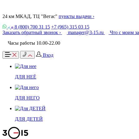
24 км МКАД, ТЦ "Вегас"
пункты выдачи ›
8 (800) 700 31 15
+7 (965) 315 03 15
Заказать обратный звонок ›
manager@3-15.ru
Что с моим з
Часы работы 10.00-22.00
Вход
ДЛЯ НЕЁ
ДЛЯ НЕГО
ДЛЯ ДЕТЕЙ