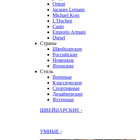
Orient
Jacques Lemans
Michael Kors
L'Duchen
Casio
Emporio Armani
Diesel
Страны
Швейцарские
Российские
Немецкие
Японские
Стиль
Военные
Классические
Спортивные
Дизайнерские
Яхтенные
ШВЕЙЦАРСКИЕ ›
УМНЫЕ ›