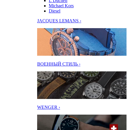
L’Duchen
Michael Kors
Diesel
JACQUES LEMANS ›
ВОЕННЫЙ СТИЛЬ ›
WENGER ›