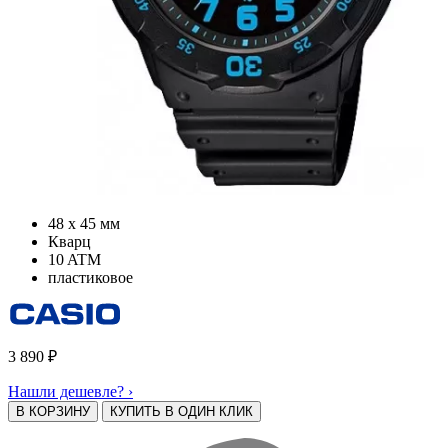
48 х 45 мм
Кварц
10 ATM
пластиковое
3 890
₽
Нашли дешевле? ›
В КОРЗИНУ
КУПИТЬ В ОДИН КЛИК