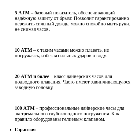
5 АТМ
– базовый показатель, обеспечивающий
надёжную защиту от брызг. Позволит гарантированно
пережить сильный дождь, можно спокойно мыть руки,
не снимая часов.
10 АТМ
– с таким часами можно плавать, не
погружаясь, избегая сильных ударов о воду.
20 АТМ и более
– класс дайверских часов для
подводного плавания. Часто имеют завинчивающуюся
заводную головку.
100 АТМ
– профессиональные дайверские часы для
экстремального глубоководного погружения. Как
правило оборудованы гелиевым клапаном.
Гарантия