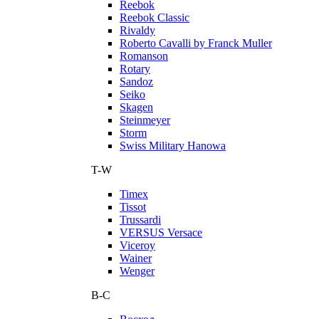
Reebok
Reebok Classic
Rivaldy
Roberto Cavalli by Franck Muller
Romanson
Rotary
Sandoz
Seiko
Skagen
Steinmeyer
Storm
Swiss Military Hanowa
T-W
Timex
Tissot
Trussardi
VERSUS Versace
Viceroy
Wainer
Wenger
В-С