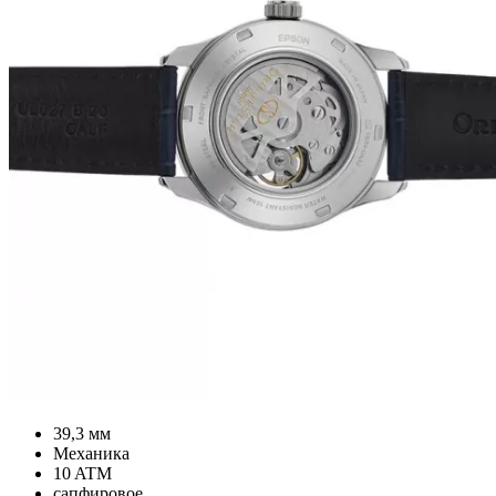
39,3 мм
Механика
10 ATM
сапфировое