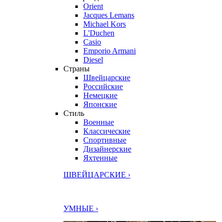
Orient
Jacques Lemans
Michael Kors
L'Duchen
Casio
Emporio Armani
Diesel
Страны
Швейцарские
Российские
Немецкие
Японские
Стиль
Военные
Классические
Спортивные
Дизайнерские
Яхтенные
ШВЕЙЦАРСКИЕ ›
УМНЫЕ ›