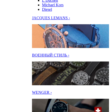
L’Duchen
Michael Kors
Diesel
JACQUES LEMANS ›
ВОЕННЫЙ СТИЛЬ ›
WENGER ›