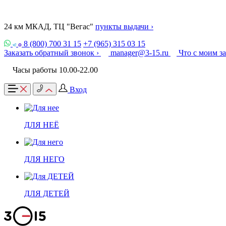
24 км МКАД, ТЦ "Вегас"
пункты выдачи ›
8 (800) 700 31 15
+7 (965) 315 03 15
Заказать обратный звонок ›
manager@3-15.ru
Что с моим з
Часы работы 10.00-22.00
Вход
ДЛЯ НЕЁ
ДЛЯ НЕГО
ДЛЯ ДЕТЕЙ