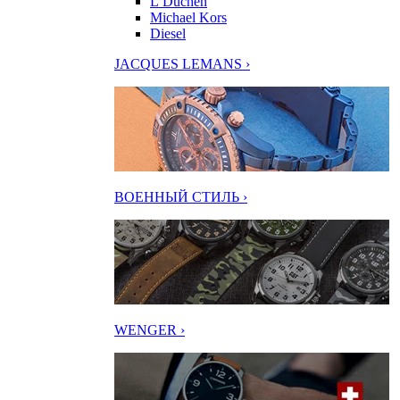
L’Duchen
Michael Kors
Diesel
JACQUES LEMANS ›
ВОЕННЫЙ СТИЛЬ ›
WENGER ›