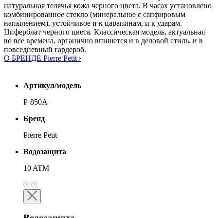
натуральная телячья кожа черного цвета. В часах установлено
комбинированное стекло (минеральное с сапфировым
напылением), устойчивое и к царапинам, и к ударам.
Циферблат черного цвета. Классическая модель, актуальная
во все времена, органично впишется и в деловой стиль, и в
повседневный гардероб.
О БРЕНДЕ Pierre Petit ›
Артикул/модель
P-850A
Бренд
Pierre Petit
Водозащита
10 ATM
Водозащита