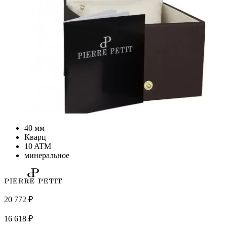
40 мм
Кварц
10 ATM
минеральное
20 772
₽
16 618
₽