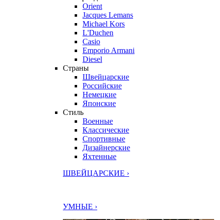
Orient
Jacques Lemans
Michael Kors
L'Duchen
Casio
Emporio Armani
Diesel
Страны
Швейцарские
Российские
Немецкие
Японские
Стиль
Военные
Классические
Спортивные
Дизайнерские
Яхтенные
ШВЕЙЦАРСКИЕ ›
УМНЫЕ ›