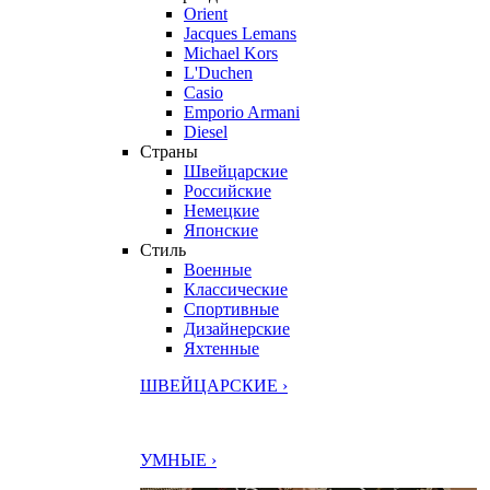
Orient
Jacques Lemans
Michael Kors
L'Duchen
Casio
Emporio Armani
Diesel
Страны
Швейцарские
Российские
Немецкие
Японские
Стиль
Военные
Классические
Спортивные
Дизайнерские
Яхтенные
ШВЕЙЦАРСКИЕ ›
УМНЫЕ ›