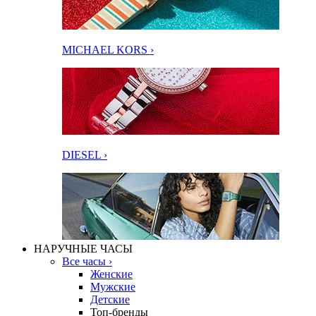
MICHAEL KORS ›
DIESEL ›
НАРУЧНЫЕ ЧАСЫ
Все часы ›
Женские
Мужские
Детские
Топ-бренды