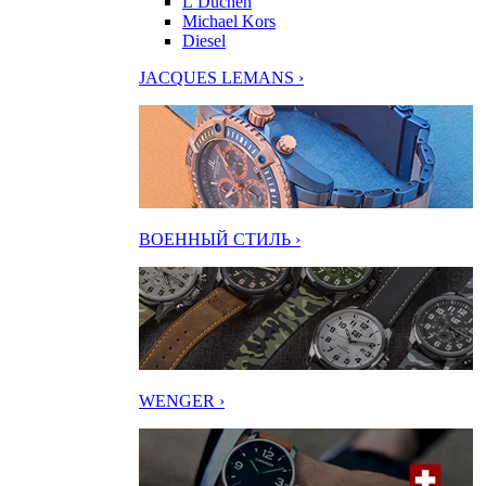
L’Duchen
Michael Kors
Diesel
JACQUES LEMANS ›
ВОЕННЫЙ СТИЛЬ ›
WENGER ›