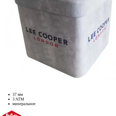
37 мм
3 ATM
минеральное