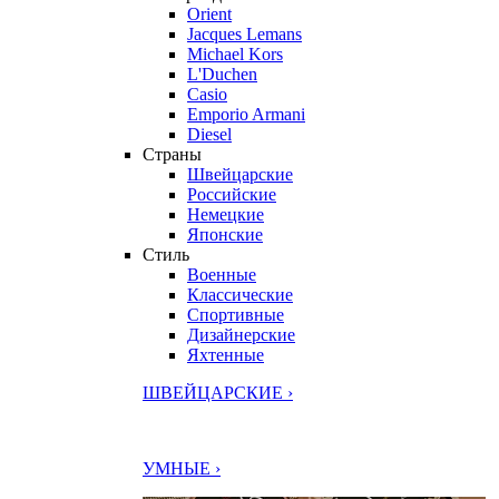
Orient
Jacques Lemans
Michael Kors
L'Duchen
Casio
Emporio Armani
Diesel
Страны
Швейцарские
Российские
Немецкие
Японские
Стиль
Военные
Классические
Спортивные
Дизайнерские
Яхтенные
ШВЕЙЦАРСКИЕ ›
УМНЫЕ ›