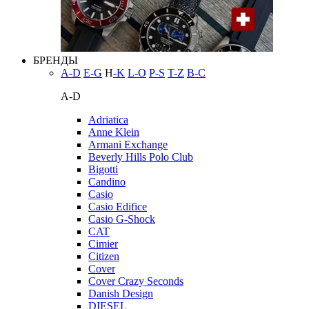
БРЕНДЫ
A-D
E-G
H
-K
L-O
P-S
T-Z
В-С
A-D
Adriatica
Anne Klein
Armani Exchange
Beverly Hills Polo Club
Bigotti
Candino
Casio
Casio Edifice
Casio G-Shock
CAT
Cimier
Citizen
Cover
Cover Crazy Seconds
Danish Design
DIESEL