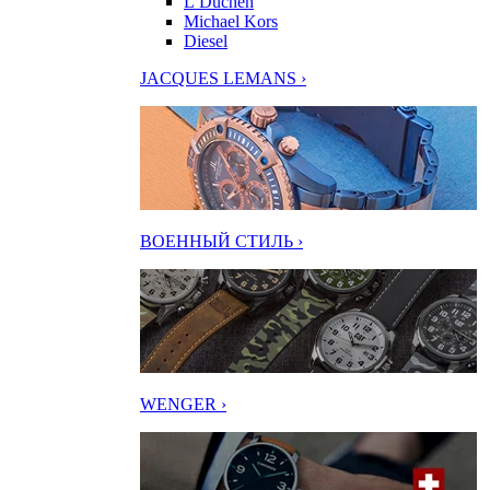
L’Duchen
Michael Kors
Diesel
JACQUES LEMANS ›
ВОЕННЫЙ СТИЛЬ ›
WENGER ›