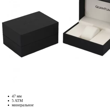
47 мм
5 ATM
минеральное