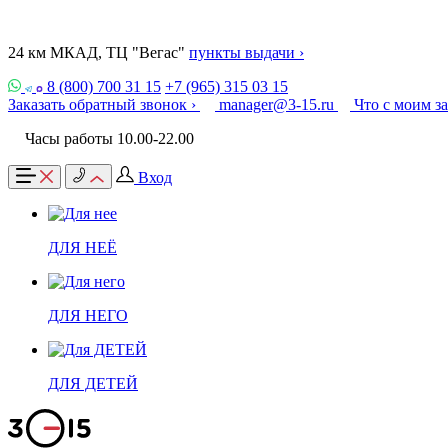
24 км МКАД, ТЦ "Вегас"
пункты выдачи ›
8 (800) 700 31 15
+7 (965) 315 03 15
Заказать обратный звонок ›
manager@3-15.ru
Что с моим з
Часы работы 10.00-22.00
Вход
ДЛЯ НЕЁ
ДЛЯ НЕГО
ДЛЯ ДЕТЕЙ