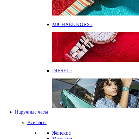
MICHAEL KORS ›
DIESEL ›
Наручные часы
Все часы
Женские
Мужские