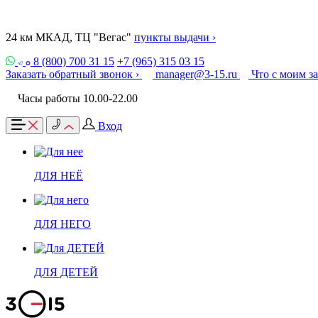
24 км МКАД, ТЦ "Вегас"
пункты выдачи ›
8 (800) 700 31 15
+7 (965) 315 03 15
Заказать обратный звонок ›
manager@3-15.ru
Что с моим з
Часы работы 10.00-22.00
Вход
ДЛЯ НЕЁ
ДЛЯ НЕГО
ДЛЯ ДЕТЕЙ