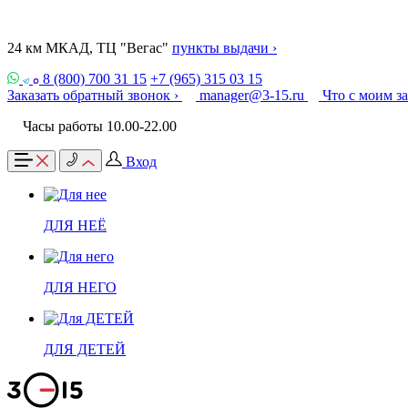
24 км МКАД, ТЦ "Вегас"
пункты выдачи ›
8 (800) 700 31 15
+7 (965) 315 03 15
Заказать обратный звонок ›
manager@3-15.ru
Что с моим з
Часы работы 10.00-22.00
Вход
ДЛЯ НЕЁ
ДЛЯ НЕГО
ДЛЯ ДЕТЕЙ