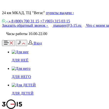
24 км МКАД, ТЦ "Вегас"
пункты выдачи ›
8 (800) 700 31 15
+7 (965) 315 03 15
Заказать обратный звонок ›
manager@3-15.ru
Что с моим з
Часы работы 10.00-22.00
Вход
ДЛЯ НЕЁ
ДЛЯ НЕГО
ДЛЯ ДЕТЕЙ