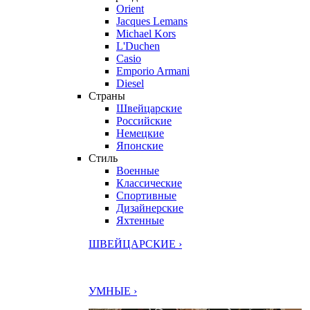
Orient
Jacques Lemans
Michael Kors
L'Duchen
Casio
Emporio Armani
Diesel
Страны
Швейцарские
Российские
Немецкие
Японские
Стиль
Военные
Классические
Спортивные
Дизайнерские
Яхтенные
ШВЕЙЦАРСКИЕ ›
УМНЫЕ ›