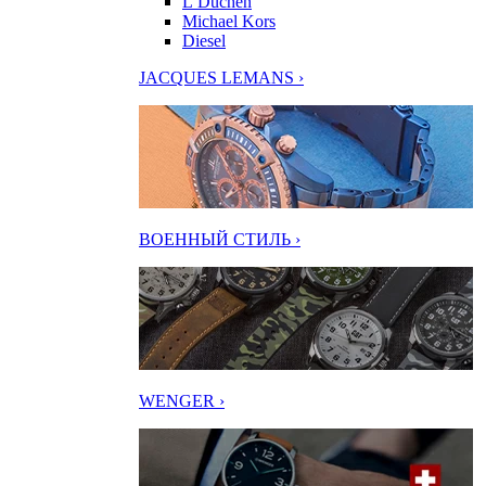
L’Duchen
Michael Kors
Diesel
JACQUES LEMANS ›
ВОЕННЫЙ СТИЛЬ ›
WENGER ›