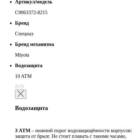
Артикул/модель
С9063372-8215
Бренд
Спецназ
Бренд механизма
Miyota
Водозащита
10 ATM
Водозащита
3 АТМ
– нижний порог водозащищённости корпусов:
защита от брызг. Не стоит плавать с такими часами,