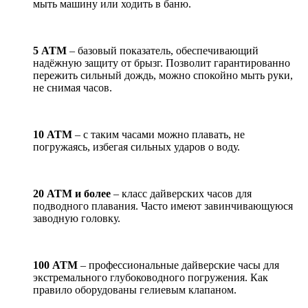
мыть машину или ходить в баню.
5 АТМ
– базовый показатель, обеспечивающий
надёжную защиту от брызг. Позволит гарантированно
пережить сильный дождь, можно спокойно мыть руки,
не снимая часов.
10 АТМ
– с таким часами можно плавать, не
погружаясь, избегая сильных ударов о воду.
20 АТМ и более
– класс дайверских часов для
подводного плавания. Часто имеют завинчивающуюся
заводную головку.
100 АТМ
– профессиональные дайверские часы для
экстремального глубоководного погружения. Как
правило оборудованы гелиевым клапаном.