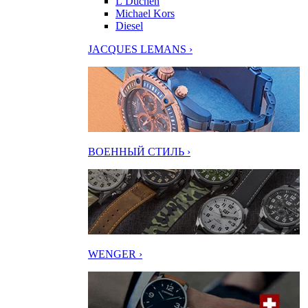
L’Duchen
Michael Kors
Diesel
JACQUES LEMANS ›
ВОЕННЫЙ СТИЛЬ ›
WENGER ›