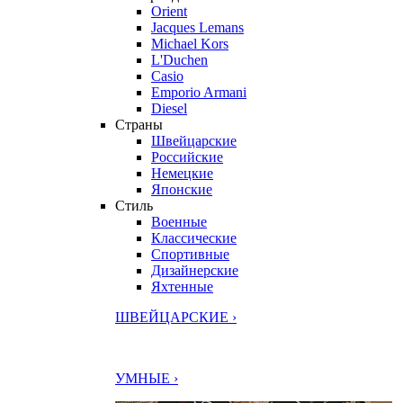
Orient
Jacques Lemans
Michael Kors
L'Duchen
Casio
Emporio Armani
Diesel
Страны
Швейцарские
Российские
Немецкие
Японские
Стиль
Военные
Классические
Спортивные
Дизайнерские
Яхтенные
ШВЕЙЦАРСКИЕ ›
УМНЫЕ ›