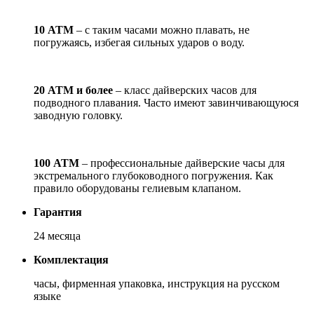
10 АТМ
– с таким часами можно плавать, не
погружаясь, избегая сильных ударов о воду.
20 АТМ и более
– класс дайверских часов для
подводного плавания. Часто имеют завинчивающуюся
заводную головку.
100 АТМ
– профессиональные дайверские часы для
экстремального глубоководного погружения. Как
правило оборудованы гелиевым клапаном.
Гарантия
24 месяца
Комплектация
часы, фирменная упаковка, инструкция на русском
языке