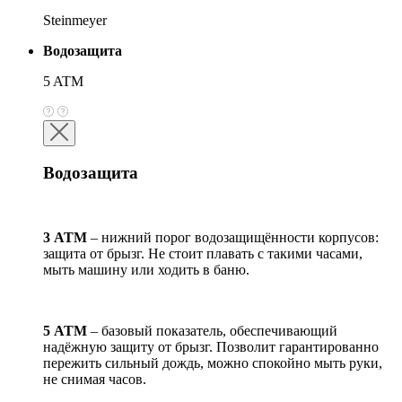
Steinmeyer
Водозащита
5 ATM
Водозащита
3 АТМ
– нижний порог водозащищённости корпусов:
защита от брызг. Не стоит плавать с такими часами,
мыть машину или ходить в баню.
5 АТМ
– базовый показатель, обеспечивающий
надёжную защиту от брызг. Позволит гарантированно
пережить сильный дождь, можно спокойно мыть руки,
не снимая часов.