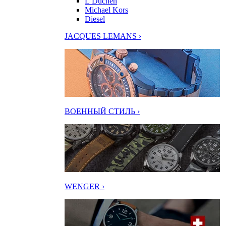
L’Duchen
Michael Kors
Diesel
JACQUES LEMANS ›
ВОЕННЫЙ СТИЛЬ ›
WENGER ›