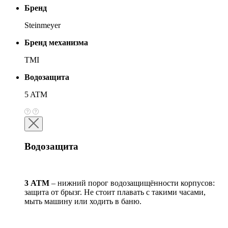
Бренд
Steinmeyer
Бренд механизма
TMI
Водозащита
5 ATM
Водозащита
3 АТМ
– нижний порог водозащищённости корпусов:
защита от брызг. Не стоит плавать с такими часами,
мыть машину или ходить в баню.