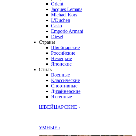
Orient
Jacques Lemans
Michael Kors
L'Duchen
Casio
Emporio Armani
Diesel
Страны
Швейцарские
Российские
Немецкие
Японские
Стиль
Военные
Классические
Спортивные
Дизайнерские
Яхтенные
ШВЕЙЦАРСКИЕ ›
УМНЫЕ ›