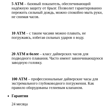
5 АТМ
– базовый показатель, обеспечивающий
надёжную защиту от брызг. Позволит гарантированно
пережить сильный дождь, можно спокойно мыть руки,
не снимая часов.
10 АТМ
– с таким часами можно плавать, не
погружаясь, избегая сильных ударов о воду.
20 АТМ и более
– класс дайверских часов для
подводного плавания. Часто имеют завинчивающуюся
заводную головку.
100 АТМ
– профессиональные дайверские часы для
экстремального глубоководного погружения. Как
правило оборудованы гелиевым клапаном.
Гарантия
24 месяца