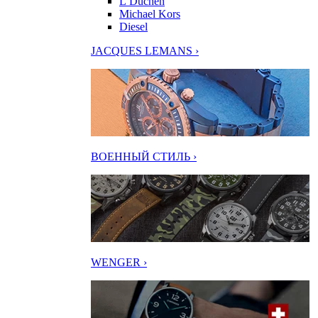
L’Duchen
Michael Kors
Diesel
JACQUES LEMANS ›
ВОЕННЫЙ СТИЛЬ ›
WENGER ›