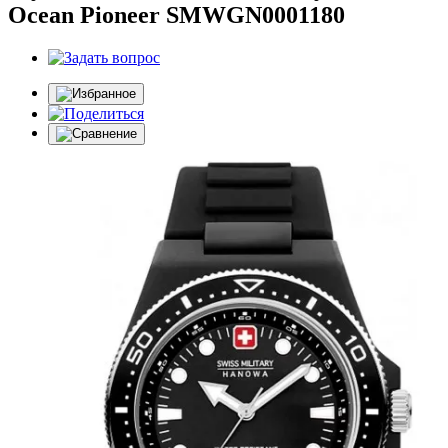
Ocean Pioneer SMWGN0001180