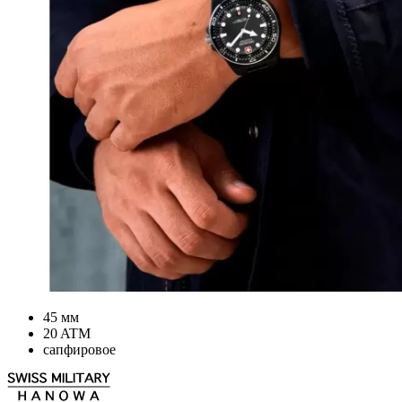
45 мм
20 ATM
сапфировое