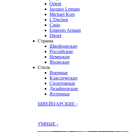
Orient
Jacques Lemans
Michael Kors
L'Duchen
Casio
Emporio Armani
Diesel
Страны
Швейцарские
Российские
Немецкие
Японские
Стиль
Военные
Классические
Спортивные
Дизайнерские
Яхтенные
ШВЕЙЦАРСКИЕ ›
УМНЫЕ ›