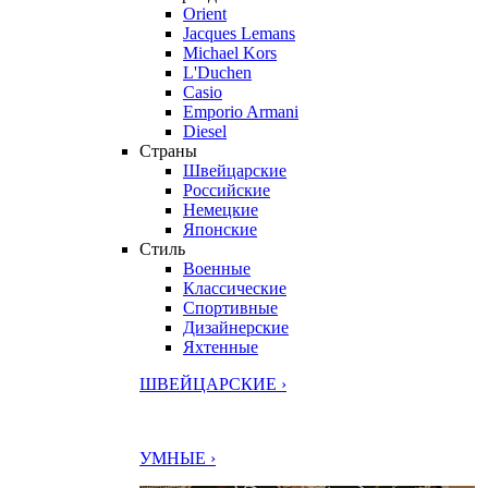
Orient
Jacques Lemans
Michael Kors
L'Duchen
Casio
Emporio Armani
Diesel
Страны
Швейцарские
Российские
Немецкие
Японские
Стиль
Военные
Классические
Спортивные
Дизайнерские
Яхтенные
ШВЕЙЦАРСКИЕ ›
УМНЫЕ ›