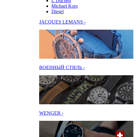
L’Duchen
Michael Kors
Diesel
JACQUES LEMANS ›
ВОЕННЫЙ СТИЛЬ ›
WENGER ›