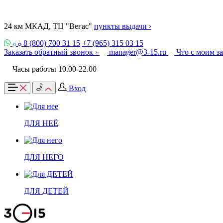
24 км МКАД, ТЦ "Вегас"
пункты выдачи ›
8 (800) 700 31 15
+7 (965) 315 03 15
Заказать обратный звонок ›
manager@3-15.ru
Что с моим з
Часы работы 10.00-22.00
Вход
ДЛЯ НЕЁ
ДЛЯ НЕГО
ДЛЯ ДЕТЕЙ