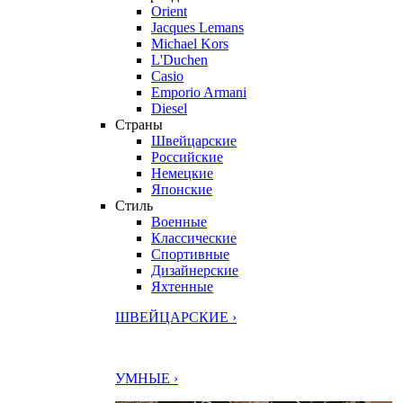
Orient
Jacques Lemans
Michael Kors
L'Duchen
Casio
Emporio Armani
Diesel
Страны
Швейцарские
Российские
Немецкие
Японские
Стиль
Военные
Классические
Спортивные
Дизайнерские
Яхтенные
ШВЕЙЦАРСКИЕ ›
УМНЫЕ ›