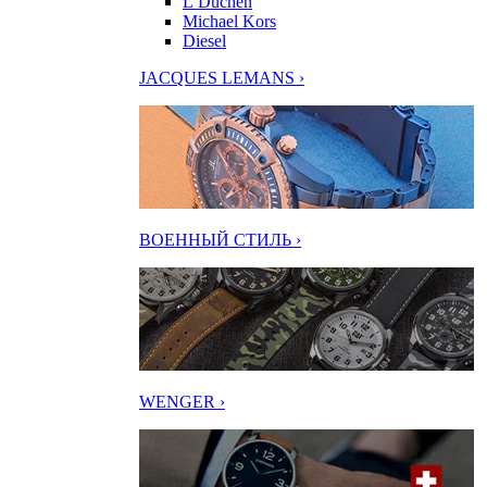
L’Duchen
Michael Kors
Diesel
JACQUES LEMANS ›
ВОЕННЫЙ СТИЛЬ ›
WENGER ›