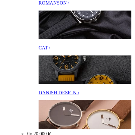
ROMANSON ›
CAT ›
DANISH DESIGN ›
До 20 000 ₽