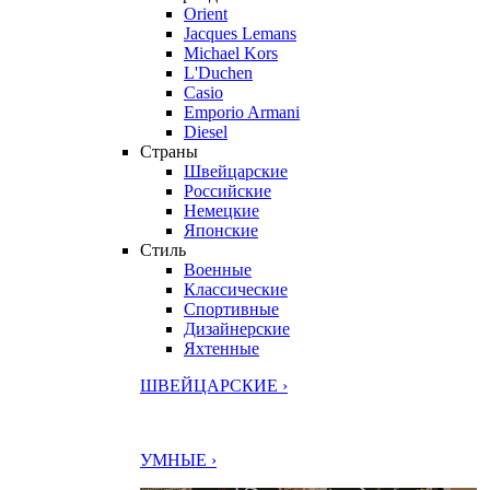
Orient
Jacques Lemans
Michael Kors
L'Duchen
Casio
Emporio Armani
Diesel
Страны
Швейцарские
Российские
Немецкие
Японские
Стиль
Военные
Классические
Спортивные
Дизайнерские
Яхтенные
ШВЕЙЦАРСКИЕ ›
УМНЫЕ ›