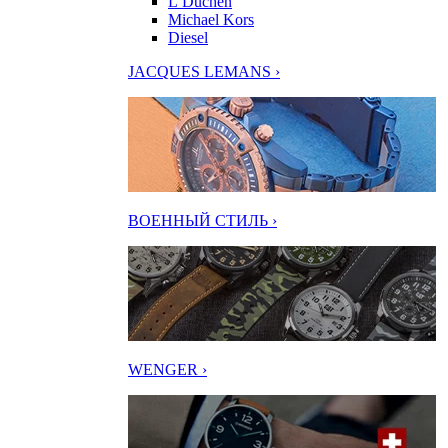
L’Duchen
Michael Kors
Diesel
JACQUES LEMANS ›
ВОЕННЫЙ СТИЛЬ ›
WENGER ›