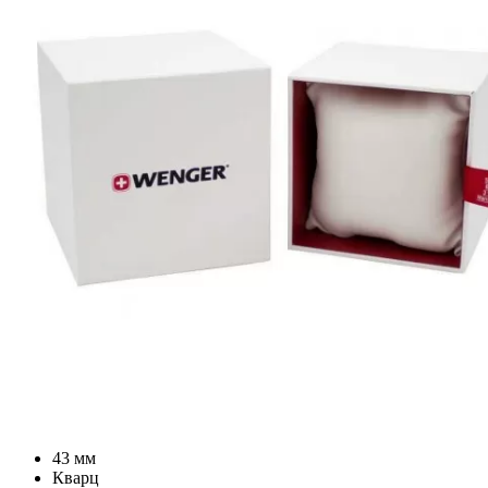
43 мм
Кварц