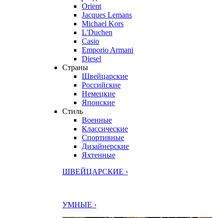
Orient
Jacques Lemans
Michael Kors
L'Duchen
Casio
Emporio Armani
Diesel
Страны
Швейцарские
Российские
Немецкие
Японские
Стиль
Военные
Классические
Спортивные
Дизайнерские
Яхтенные
ШВЕЙЦАРСКИЕ ›
УМНЫЕ ›