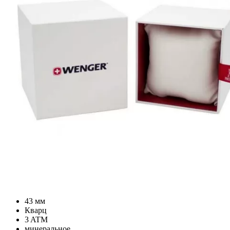
43 мм
Кварц
3 ATM
минеральное