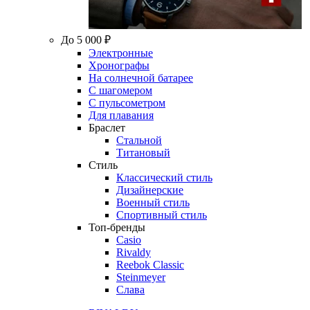
До 5 000 ₽
Электронные
Хронографы
На солнечной батарее
С шагомером
С пульсометром
Для плавания
Браслет
Стальной
Титановый
Стиль
Классический стиль
Дизайнерские
Военный стиль
Спортивный стиль
Топ-бренды
Casio
Rivaldy
Reebok Classic
Steinmeyer
Слава