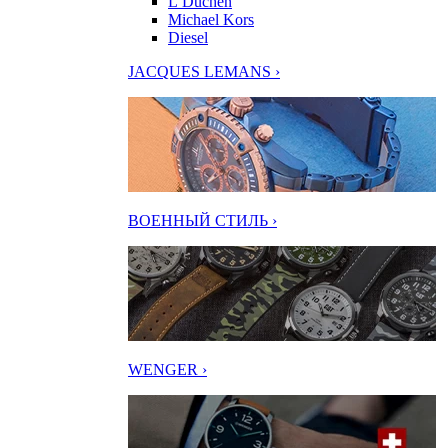
L’Duchen
Michael Kors
Diesel
JACQUES LEMANS ›
ВОЕННЫЙ СТИЛЬ ›
WENGER ›