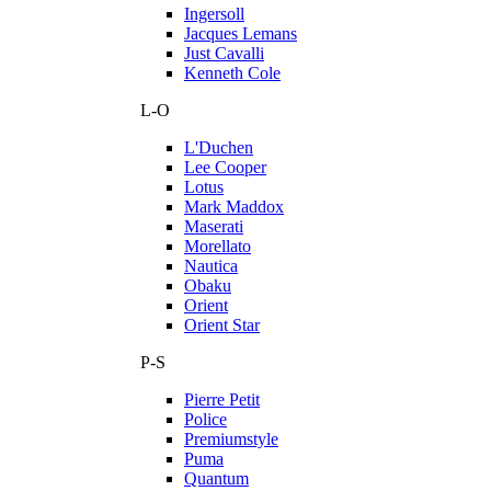
Ingersoll
Jacques Lemans
Just Cavalli
Kenneth Cole
L-O
L'Duchen
Lee Cooper
Lotus
Mark Maddox
Maserati
Morellato
Nautica
Obaku
Orient
Orient Star
P-S
Pierre Petit
Police
Premiumstyle
Puma
Quantum