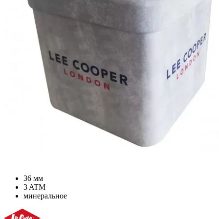
36 мм
3 ATM
минеральное