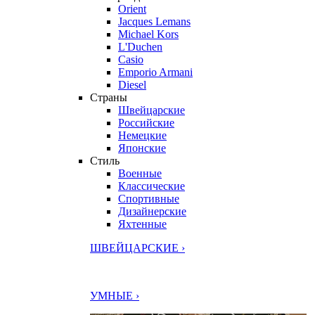
Orient
Jacques Lemans
Michael Kors
L'Duchen
Casio
Emporio Armani
Diesel
Страны
Швейцарские
Российские
Немецкие
Японские
Стиль
Военные
Классические
Спортивные
Дизайнерские
Яхтенные
ШВЕЙЦАРСКИЕ ›
УМНЫЕ ›