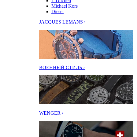
L’Duchen
Michael Kors
Diesel
JACQUES LEMANS ›
ВОЕННЫЙ СТИЛЬ ›
WENGER ›