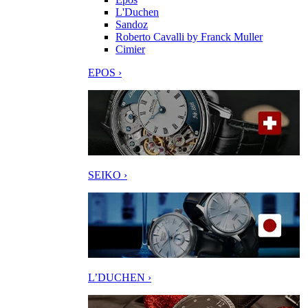
L'Duchen
Sandoz
Roberto Cavalli by Franck Muller
Cimier
EPOS ›
SEIKO ›
L’DUCHEN ›