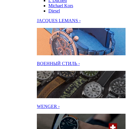
L’Duchen
Michael Kors
Diesel
JACQUES LEMANS ›
ВОЕННЫЙ СТИЛЬ ›
WENGER ›