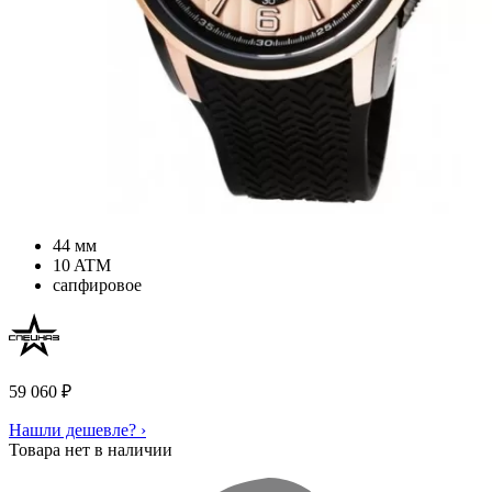
44 мм
10 ATM
сапфировое
59 060
₽
Нашли дешевле? ›
Товара нет в наличии