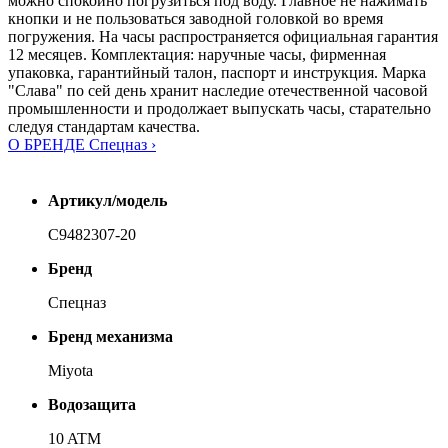
можно спокойно погрузиться под воду. Главное не нажимать
кнопки и не пользоваться заводной головкой во время
погружения. На часы распространяется официальная гарантия
12 месяцев. Комплектация: наручные часы, фирменная
упаковка, гарантийный талон, паспорт и инструкция. Марка
"Слава" по сей день хранит наследие отечественной часовой
промышленности и продолжает выпускать часы, старательно
следуя стандартам качества.
О БРЕНДЕ Спецназ ›
Артикул/модель
С9482307-20
Бренд
Спецназ
Бренд механизма
Miyota
Водозащита
10 ATM