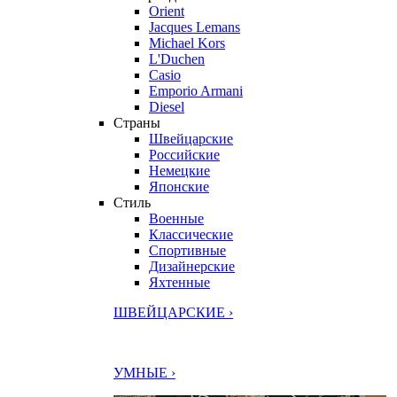
Orient
Jacques Lemans
Michael Kors
L'Duchen
Casio
Emporio Armani
Diesel
Страны
Швейцарские
Российские
Немецкие
Японские
Стиль
Военные
Классические
Спортивные
Дизайнерские
Яхтенные
ШВЕЙЦАРСКИЕ ›
УМНЫЕ ›