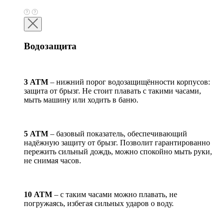
Водозащита
3 АТМ
– нижний порог водозащищённости корпусов:
защита от брызг. Не стоит плавать с такими часами,
мыть машину или ходить в баню.
5 АТМ
– базовый показатель, обеспечивающий
надёжную защиту от брызг. Позволит гарантированно
пережить сильный дождь, можно спокойно мыть руки,
не снимая часов.
10 АТМ
– с таким часами можно плавать, не
погружаясь, избегая сильных ударов о воду.