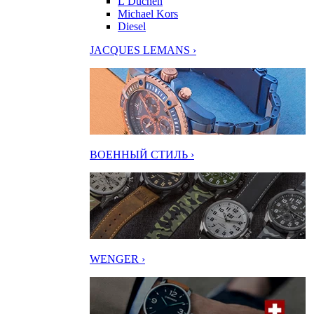
L’Duchen
Michael Kors
Diesel
JACQUES LEMANS ›
ВОЕННЫЙ СТИЛЬ ›
WENGER ›