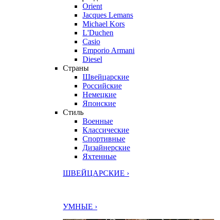
Orient
Jacques Lemans
Michael Kors
L'Duchen
Casio
Emporio Armani
Diesel
Страны
Швейцарские
Российские
Немецкие
Японские
Стиль
Военные
Классические
Спортивные
Дизайнерские
Яхтенные
ШВЕЙЦАРСКИЕ ›
УМНЫЕ ›