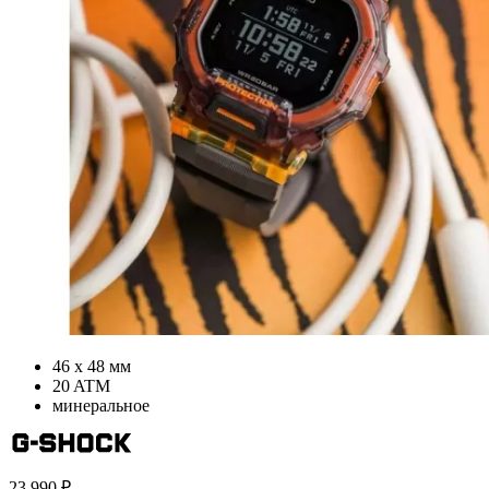
46 х 48 мм
20 ATM
минеральное
23 990
₽