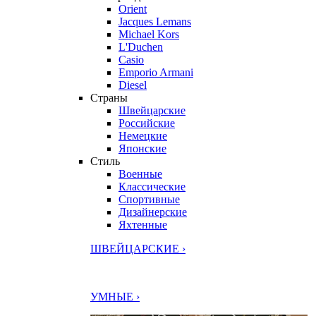
Orient
Jacques Lemans
Michael Kors
L'Duchen
Casio
Emporio Armani
Diesel
Страны
Швейцарские
Российские
Немецкие
Японские
Стиль
Военные
Классические
Спортивные
Дизайнерские
Яхтенные
ШВЕЙЦАРСКИЕ ›
УМНЫЕ ›