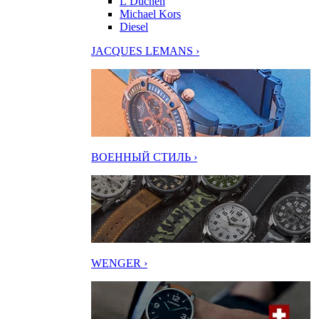
L’Duchen
Michael Kors
Diesel
JACQUES LEMANS ›
ВОЕННЫЙ СТИЛЬ ›
WENGER ›