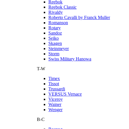
Reebok
Reebok Classic
Rivaldy
Roberto Cavalli by Franck Muller
Romanson
Rotary
Sandoz
Seiko
Skagen
Steinmeyer
Storm
Swiss Military Hanowa
T-W
Timex
Tissot
Trussardi
VERSUS Versace
Viceroy
Wainer
Wenger
В-С