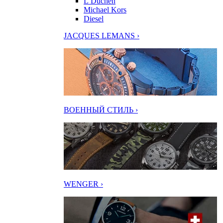
L’Duchen
Michael Kors
Diesel
JACQUES LEMANS ›
ВОЕННЫЙ СТИЛЬ ›
WENGER ›