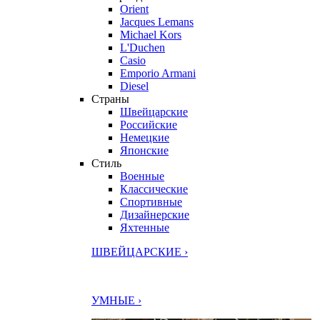
Orient
Jacques Lemans
Michael Kors
L'Duchen
Casio
Emporio Armani
Diesel
Страны
Швейцарские
Российские
Немецкие
Японские
Стиль
Военные
Классические
Спортивные
Дизайнерские
Яхтенные
ШВЕЙЦАРСКИЕ ›
УМНЫЕ ›