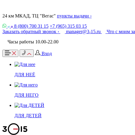
24 км МКАД, ТЦ "Вегас"
пункты выдачи ›
8 (800) 700 31 15
+7 (965) 315 03 15
Заказать обратный звонок ›
manager@3-15.ru
Что с моим з
Часы работы 10.00-22.00
Вход
ДЛЯ НЕЁ
ДЛЯ НЕГО
ДЛЯ ДЕТЕЙ