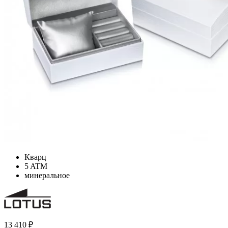
Кварц
5 ATM
минеральное
13 410
₽