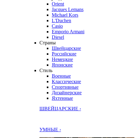
Orient
Jacques Lemans
Michael Kors
L'Duchen
Casio
Emporio Armani
Diesel
Страны
Швейцарские
Российские
Немецкие
Японские
Стиль
Военные
Классические
Спортивные
Дизайнерские
Яхтенные
ШВЕЙЦАРСКИЕ ›
УМНЫЕ ›