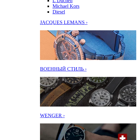
L’Duchen
Michael Kors
Diesel
JACQUES LEMANS ›
ВОЕННЫЙ СТИЛЬ ›
WENGER ›