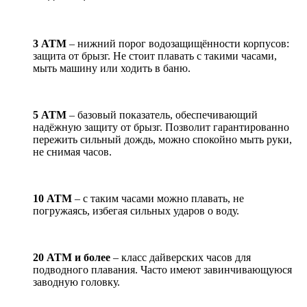
3 АТМ
– нижний порог водозащищённости корпусов:
защита от брызг. Не стоит плавать с такими часами,
мыть машину или ходить в баню.
5 АТМ
– базовый показатель, обеспечивающий
надёжную защиту от брызг. Позволит гарантированно
пережить сильный дождь, можно спокойно мыть руки,
не снимая часов.
10 АТМ
– с таким часами можно плавать, не
погружаясь, избегая сильных ударов о воду.
20 АТМ и более
– класс дайверских часов для
подводного плавания. Часто имеют завинчивающуюся
заводную головку.