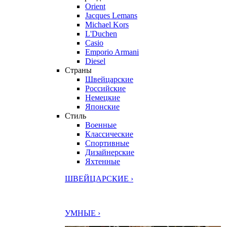
Orient
Jacques Lemans
Michael Kors
L'Duchen
Casio
Emporio Armani
Diesel
Страны
Швейцарские
Российские
Немецкие
Японские
Стиль
Военные
Классические
Спортивные
Дизайнерские
Яхтенные
ШВЕЙЦАРСКИЕ ›
УМНЫЕ ›