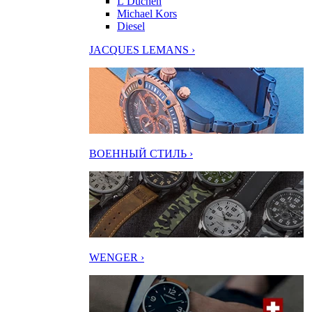
L’Duchen
Michael Kors
Diesel
JACQUES LEMANS ›
ВОЕННЫЙ СТИЛЬ ›
WENGER ›