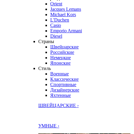
Orient
Jacques Lemans
Michael Kors
L'Duchen
Casio
Emporio Armani
Diesel
Страны
Швейцарские
Российские
Немецкие
Японские
Стиль
Военные
Классические
Спортивные
Дизайнерские
Яхтенные
ШВЕЙЦАРСКИЕ ›
УМНЫЕ ›