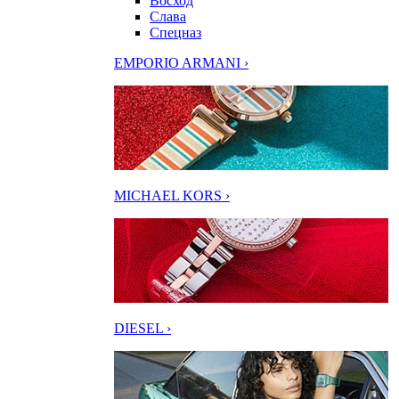
Восход
Слава
Спецназ
EMPORIO ARMANI ›
MICHAEL KORS ›
DIESEL ›