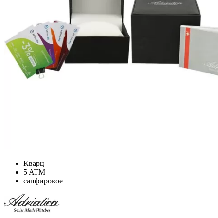
Кварц
5 ATM
сапфировое