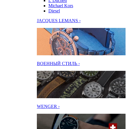
L’Duchen
Michael Kors
Diesel
JACQUES LEMANS ›
ВОЕННЫЙ СТИЛЬ ›
WENGER ›