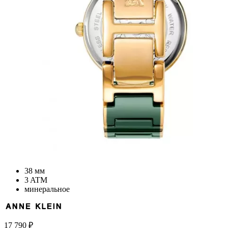
38 мм
3 ATM
минеральное
17 790
₽