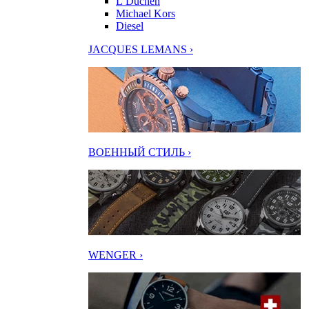
L’Duchen
Michael Kors
Diesel
JACQUES LEMANS ›
ВОЕННЫЙ СТИЛЬ ›
WENGER ›