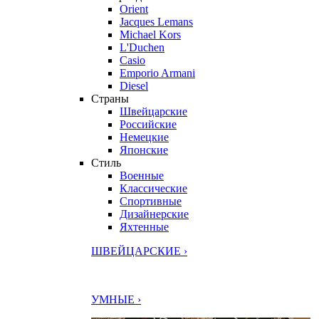
Orient
Jacques Lemans
Michael Kors
L'Duchen
Casio
Emporio Armani
Diesel
Страны
Швейцарские
Российские
Немецкие
Японские
Стиль
Военные
Классические
Спортивные
Дизайнерские
Яхтенные
ШВЕЙЦАРСКИЕ ›
УМНЫЕ ›