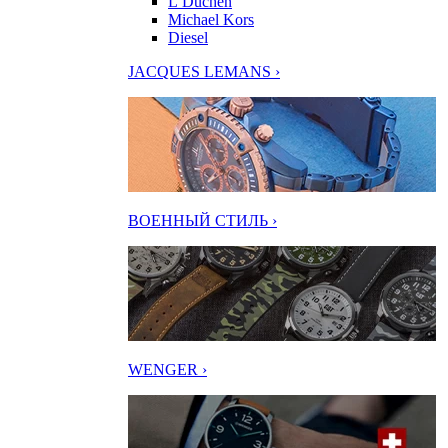
L’Duchen
Michael Kors
Diesel
JACQUES LEMANS ›
ВОЕННЫЙ СТИЛЬ ›
WENGER ›