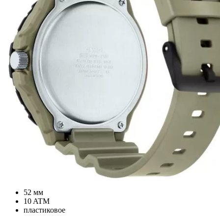
52 мм
10 ATM
пластиковое