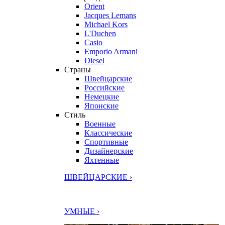
Orient
Jacques Lemans
Michael Kors
L'Duchen
Casio
Emporio Armani
Diesel
Страны
Швейцарские
Российские
Немецкие
Японские
Стиль
Военные
Классические
Спортивные
Дизайнерские
Яхтенные
ШВЕЙЦАРСКИЕ ›
УМНЫЕ ›