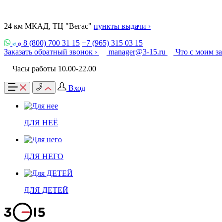
24 км МКАД, ТЦ "Вегас"
пункты выдачи ›
8 (800) 700 31 15
+7 (965) 315 03 15
Заказать обратный звонок ›
manager@3-15.ru
Что с моим з
Часы работы 10.00-22.00
Вход
ДЛЯ НЕЁ
ДЛЯ НЕГО
ДЛЯ ДЕТЕЙ