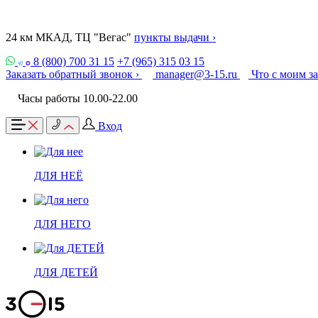
24 км МКАД, ТЦ "Вегас"
пункты выдачи ›
8 (800) 700 31 15
+7 (965) 315 03 15
Заказать обратный звонок ›
manager@3-15.ru
Что с моим з
Часы работы 10.00-22.00
Вход
ДЛЯ НЕЁ
ДЛЯ НЕГО
ДЛЯ ДЕТЕЙ