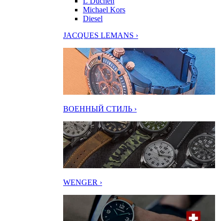
L’Duchen
Michael Kors
Diesel
JACQUES LEMANS ›
ВОЕННЫЙ СТИЛЬ ›
WENGER ›