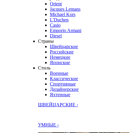
Orient
Jacques Lemans
Michael Kors
L'Duchen
Casio
Emporio Armani
Diesel
Страны
Швейцарские
Российские
Немецкие
Японские
Стиль
Военные
Классические
Спортивные
Дизайнерские
Яхтенные
ШВЕЙЦАРСКИЕ ›
УМНЫЕ ›