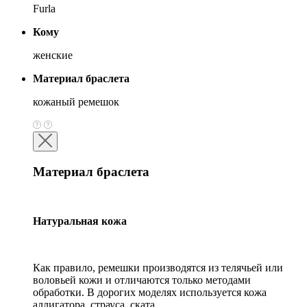
Furla
Кому
женские
Материал браслета
кожаный ремешок
Материал браслета
Натуральная кожа
Как правило, ремешки производятся из телячьей или
воловьей кожи и отличаются только методами
обработки. В дорогих моделях используется кожа
аллигатора, страуса, ската.