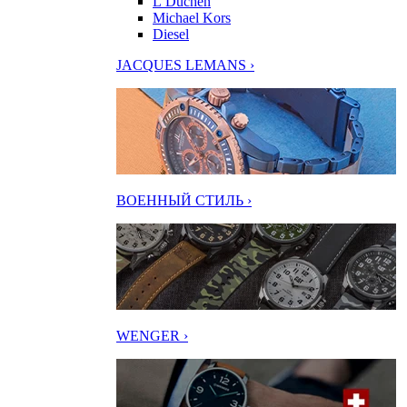
L’Duchen
Michael Kors
Diesel
JACQUES LEMANS ›
ВОЕННЫЙ СТИЛЬ ›
WENGER ›