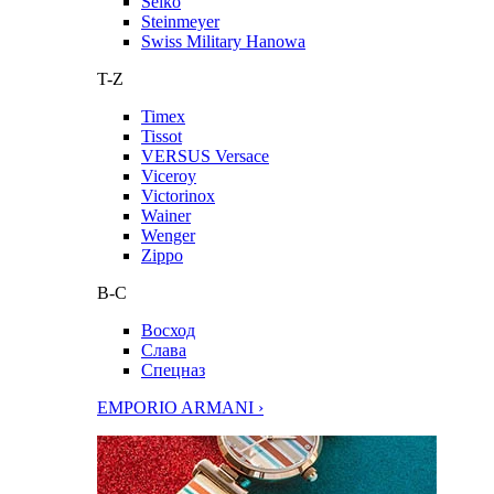
Seiko
Steinmeyer
Swiss Military Hanowa
T-Z
Timex
Tissot
VERSUS Versace
Viceroy
Victorinox
Wainer
Wenger
Zippo
В-С
Восход
Слава
Спецназ
EMPORIO ARMANI ›