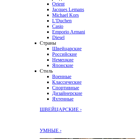
Orient
Jacques Lemans
Michael Kors
L'Duchen
Casio
Emporio Armani
Diesel
Страны
Швейцарские
Российские
Немецкие
Японские
Стиль
Военные
Классические
Спортивные
Дизайнерские
Яхтенные
ШВЕЙЦАРСКИЕ ›
УМНЫЕ ›