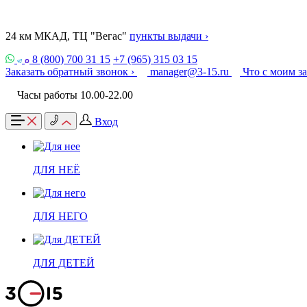
24 км МКАД, ТЦ "Вегас"
пункты выдачи ›
8 (800) 700 31 15
+7 (965) 315 03 15
Заказать обратный звонок ›
manager@3-15.ru
Что с моим з
Часы работы 10.00-22.00
Вход
ДЛЯ НЕЁ
ДЛЯ НЕГО
ДЛЯ ДЕТЕЙ