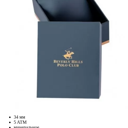
34 мм
5 ATM
минеральное