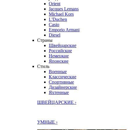
Orient
Jacques Lemans
Michael Kors
L'Duchen
Casio
Emporio Armani
Diesel
Страны
Швейцарские
Российские
Немецкие
Японские
Стиль
Военные
Классические
Спортивные
Дизайнерские
Яхтенные
ШВЕЙЦАРСКИЕ ›
УМНЫЕ ›