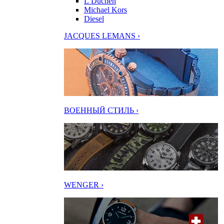
L’Duchen
Michael Kors
Diesel
JACQUES LEMANS ›
ВОЕННЫЙ СТИЛЬ ›
WENGER ›