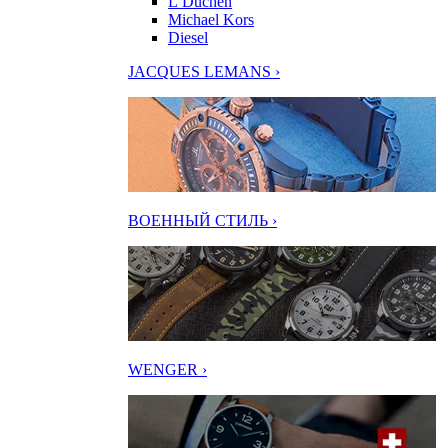
L’Duchen
Michael Kors
Diesel
JACQUES LEMANS ›
ВОЕННЫЙ СТИЛЬ ›
WENGER ›