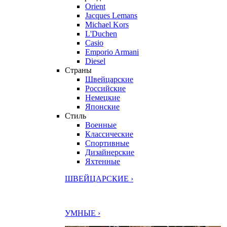
Orient
Jacques Lemans
Michael Kors
L'Duchen
Casio
Emporio Armani
Diesel
Страны
Швейцарские
Российские
Немецкие
Японские
Стиль
Военные
Классические
Спортивные
Дизайнерские
Яхтенные
ШВЕЙЦАРСКИЕ ›
УМНЫЕ ›