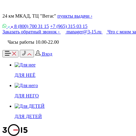
24 км МКАД, ТЦ "Вегас"
пункты выдачи ›
8 (800) 700 31 15
+7 (965) 315 03 15
Заказать обратный звонок ›
manager@3-15.ru
Что с моим з
Часы работы 10.00-22.00
Вход
ДЛЯ НЕЁ
ДЛЯ НЕГО
ДЛЯ ДЕТЕЙ