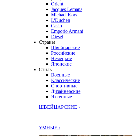
Orient
Jacques Lemans
Michael Kors
L'Duchen
Casio
Emporio Armani
Diesel
Страны
Швейцарские
Российские
Немецкие
Японские
Стиль
Военные
Классические
Спортивные
Дизайнерские
Яхтенные
ШВЕЙЦАРСКИЕ ›
УМНЫЕ ›