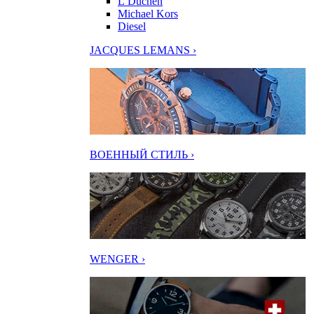
L’Duchen
Michael Kors
Diesel
JACQUES LEMANS ›
ВОЕННЫЙ СТИЛЬ ›
WENGER ›