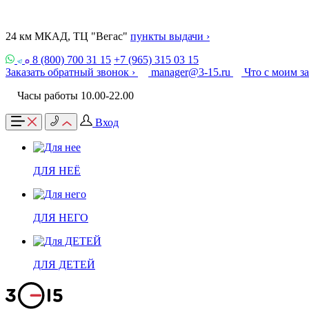
24 км МКАД, ТЦ "Вегас"
пункты выдачи ›
8 (800) 700 31 15
+7 (965) 315 03 15
Заказать обратный звонок ›
manager@3-15.ru
Что с моим з
Часы работы 10.00-22.00
Вход
ДЛЯ НЕЁ
ДЛЯ НЕГО
ДЛЯ ДЕТЕЙ