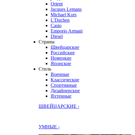
Orient
Jacques Lemans
Michael Kors
L'Duchen
Casio
Emporio Armani
Diesel
Страны
Швейцарские
Российские
Немецкие
Японские
Стиль
Военные
Классические
Спортивные
Дизайнерские
Яхтенные
ШВЕЙЦАРСКИЕ ›
УМНЫЕ ›