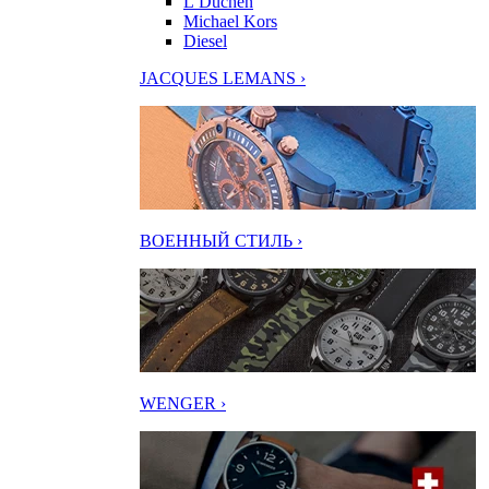
L’Duchen
Michael Kors
Diesel
JACQUES LEMANS ›
ВОЕННЫЙ СТИЛЬ ›
WENGER ›