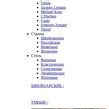
Orient
Jacques Lemans
Michael Kors
L'Duchen
Casio
Emporio Armani
Diesel
Страны
Швейцарские
Российские
Немецкие
Японские
Стиль
Военные
Классические
Спортивные
Дизайнерские
Яхтенные
ШВЕЙЦАРСКИЕ ›
УМНЫЕ ›