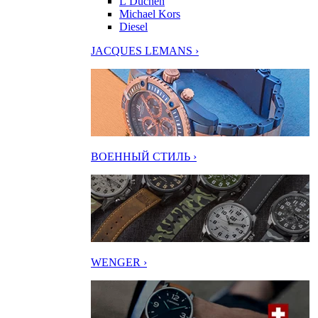
L’Duchen
Michael Kors
Diesel
JACQUES LEMANS ›
ВОЕННЫЙ СТИЛЬ ›
WENGER ›