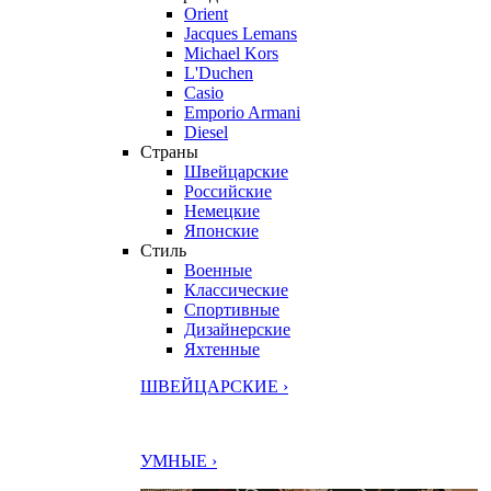
Orient
Jacques Lemans
Michael Kors
L'Duchen
Casio
Emporio Armani
Diesel
Страны
Швейцарские
Российские
Немецкие
Японские
Стиль
Военные
Классические
Спортивные
Дизайнерские
Яхтенные
ШВЕЙЦАРСКИЕ ›
УМНЫЕ ›