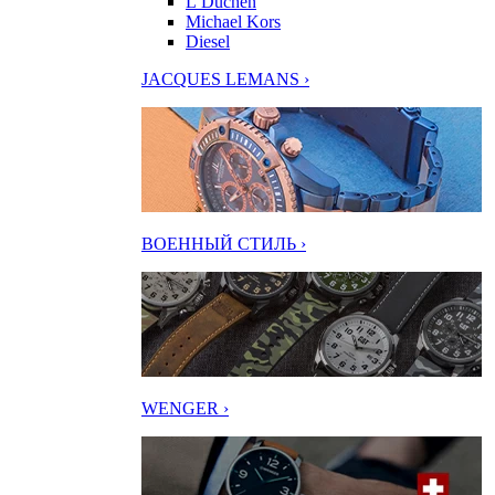
L’Duchen
Michael Kors
Diesel
JACQUES LEMANS ›
ВОЕННЫЙ СТИЛЬ ›
WENGER ›