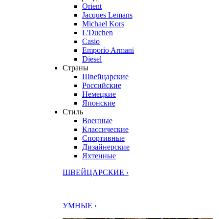
Orient
Jacques Lemans
Michael Kors
L'Duchen
Casio
Emporio Armani
Diesel
Страны
Швейцарские
Российские
Немецкие
Японские
Стиль
Военные
Классические
Спортивные
Дизайнерские
Яхтенные
ШВЕЙЦАРСКИЕ ›
УМНЫЕ ›