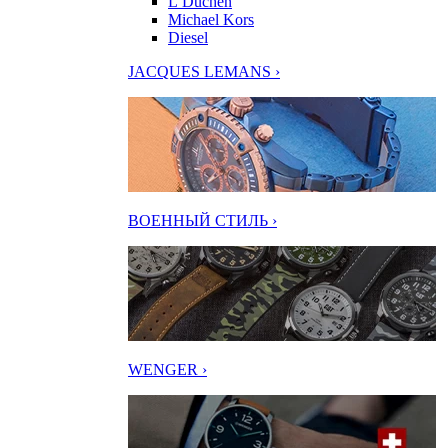
L’Duchen
Michael Kors
Diesel
JACQUES LEMANS ›
ВОЕННЫЙ СТИЛЬ ›
WENGER ›