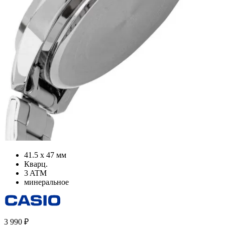
41.5 х 47 мм
Кварц.
3 ATM
минеральное
3 990
₽