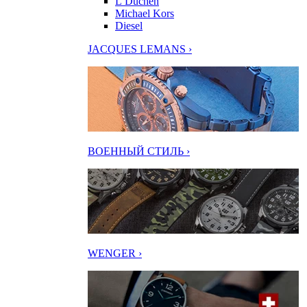
L’Duchen
Michael Kors
Diesel
JACQUES LEMANS ›
ВОЕННЫЙ СТИЛЬ ›
WENGER ›