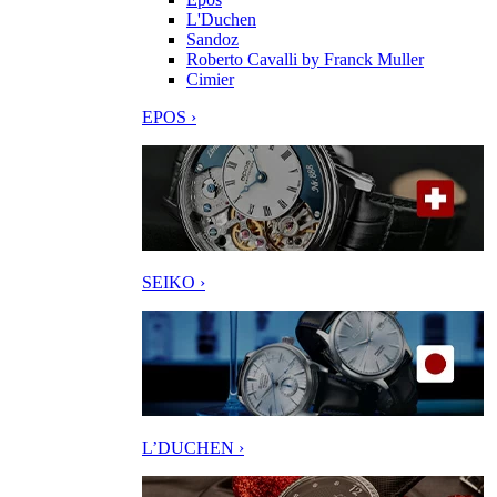
L'Duchen
Sandoz
Roberto Cavalli by Franck Muller
Cimier
EPOS ›
SEIKO ›
L’DUCHEN ›