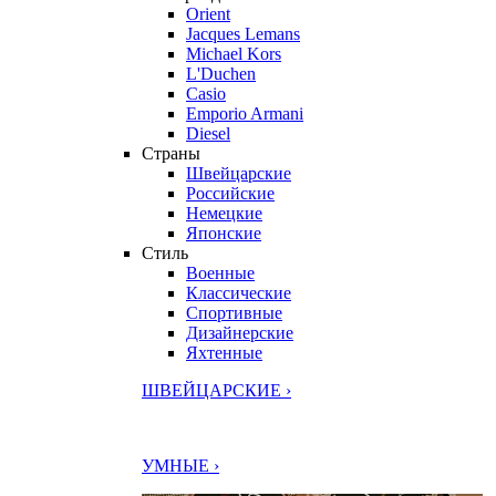
Orient
Jacques Lemans
Michael Kors
L'Duchen
Casio
Emporio Armani
Diesel
Страны
Швейцарские
Российские
Немецкие
Японские
Стиль
Военные
Классические
Спортивные
Дизайнерские
Яхтенные
ШВЕЙЦАРСКИЕ ›
УМНЫЕ ›