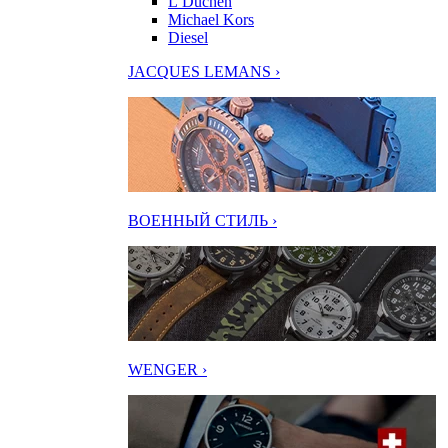
L’Duchen
Michael Kors
Diesel
JACQUES LEMANS ›
ВОЕННЫЙ СТИЛЬ ›
WENGER ›