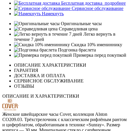
Бесплатная доставка
подробнее
Сервисное обслуживание
Намекнуть
Оригинальные часы
Справедливая цена
Легко вернуть в
течение 7 дней
Скидка 10% имениннику
Подгонка браслета
Примерка перед покупкой
ОПИСАНИЕ ХАРАКТЕРИСТИКИ
ГАРАНТИЯ
ДОСТАВКА И ОПЛАТА
СЕРВИСНОЕ ОБСЛУЖИВАНИЕ
ОТЗЫВЫ
ОПИСАНИЕ И ХАРАКТЕРИСТИКИ
Женские швейцарские часы Cover, коллекция Alston
CO209.03. Трёхстрелочник с классическим рифлёным рантом
и циферблатом, обработанным в технике «Sunray». Размер
корпуса — 30 мм. Минеральное стекло с сапфировым