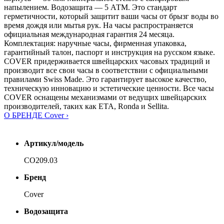
напылением. Водозащита — 5 АТМ. Это стандарт
герметичности, который защитит ваши часы от брызг воды во
время дождя или мытья рук. На часы распространяется
официальная международная гарантия 24 месяца.
Комплектация: наручные часы, фирменная упаковка,
гарантийный талон, паспорт и инструкция на русском языке.
COVER придерживается швейцарских часовых традиций и
производит все свои часы в соответствии с официальными
правилами Swiss Made. Это гарантирует высокое качество,
техническую инновацию и эстетические ценности. Все часы
COVER оснащены механизмами от ведущих швейцарских
производителей, таких как ETA, Ronda и Sellita.
О БРЕНДЕ Cover ›
Артикул/модель
CO209.03
Бренд
Cover
Водозащита