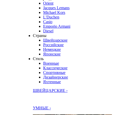
Orient
Jacques Lemans
Michael Kors
L'Duchen
Casio
Emporio Armani
Diesel
Страны
Швейцарские
Российские
Немецкие
Японские
Стиль
Военные
Классические
Спортивные
Дизайнерские
Яхтенные
ШВЕЙЦАРСКИЕ ›
УМНЫЕ ›