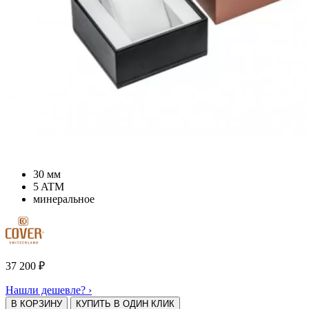
30 мм
5 ATM
минеральное
37 200
₽
Нашли дешевле? ›
В КОРЗИНУ
КУПИТЬ В ОДИН КЛИК