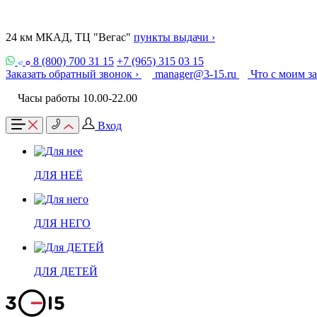
24 км МКАД, ТЦ "Вегас"
пункты выдачи ›
8 (800) 700 31 15
+7 (965) 315 03 15
Заказать обратный звонок ›
manager@3-15.ru
Что с моим з
Часы работы 10.00-22.00
Вход
ДЛЯ НЕЁ
ДЛЯ НЕГО
ДЛЯ ДЕТЕЙ