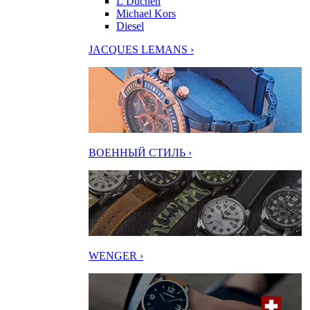
L’Duchen
Michael Kors
Diesel
JACQUES LEMANS ›
ВОЕННЫЙ СТИЛЬ ›
WENGER ›