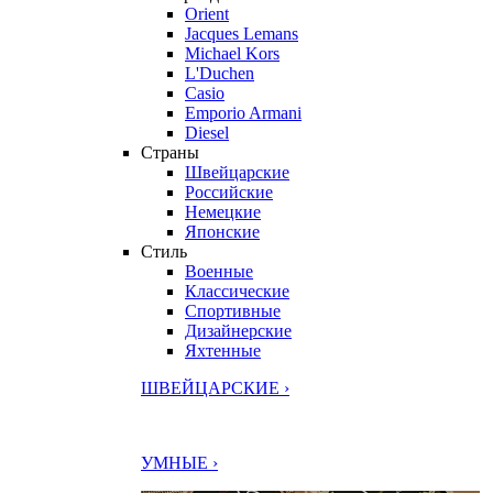
Orient
Jacques Lemans
Michael Kors
L'Duchen
Casio
Emporio Armani
Diesel
Страны
Швейцарские
Российские
Немецкие
Японские
Стиль
Военные
Классические
Спортивные
Дизайнерские
Яхтенные
ШВЕЙЦАРСКИЕ ›
УМНЫЕ ›