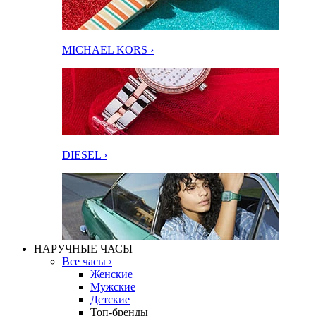
MICHAEL KORS ›
DIESEL ›
НАРУЧНЫЕ ЧАСЫ
Все часы ›
Женские
Мужские
Детские
Топ-бренды