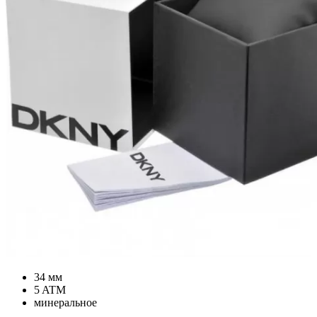
34 мм
5 ATM
минеральное