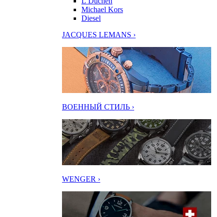
L’Duchen
Michael Kors
Diesel
JACQUES LEMANS ›
ВОЕННЫЙ СТИЛЬ ›
WENGER ›