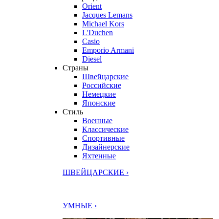
Orient
Jacques Lemans
Michael Kors
L'Duchen
Casio
Emporio Armani
Diesel
Страны
Швейцарские
Российские
Немецкие
Японские
Стиль
Военные
Классические
Спортивные
Дизайнерские
Яхтенные
ШВЕЙЦАРСКИЕ ›
УМНЫЕ ›